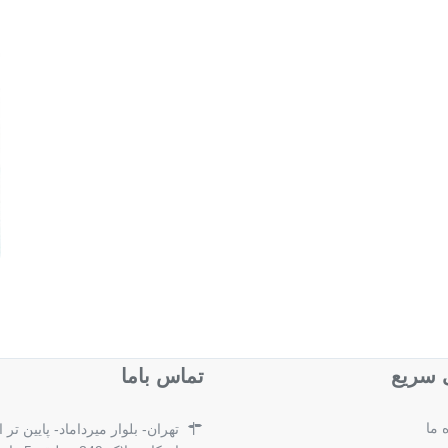
سریع
تماس باما
 ما
تهران- بلوار میرداماد- پایین تر 