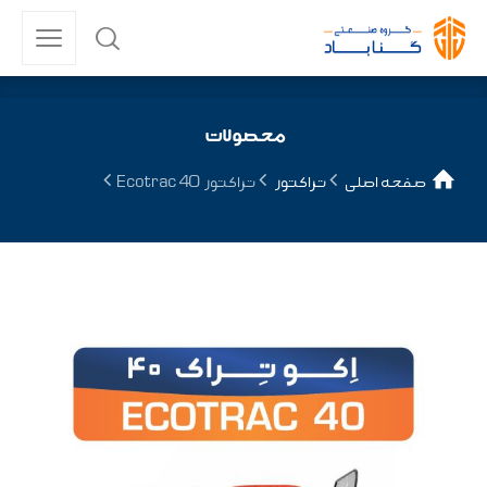
محصولات
صفحه اصلی
تراکتور
تراکتور Ecotrac 40