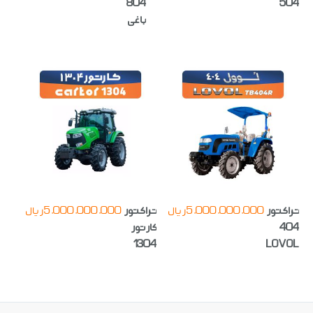
804
504
باغی
تراکتور
5,000,000,000
ریال
تراکتور
5,000,000,000
ریال
404
کارتور
1304
LOVOL