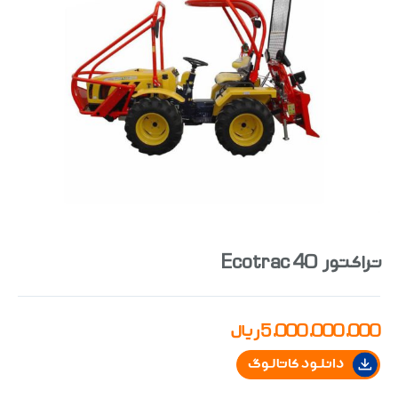
تراکتور Ecotrac 40
5,000,000,000
ریال